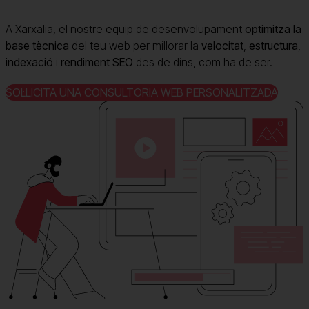
A Xarxalia, el nostre equip de desenvolupament
optimitza la
base tècnica
del teu web per millorar la
velocitat
,
estructura
,
indexació
i
rendiment SEO
des de dins, com ha de ser.
SOL·LICITA UNA CONSULTORIA WEB PERSONALITZADA