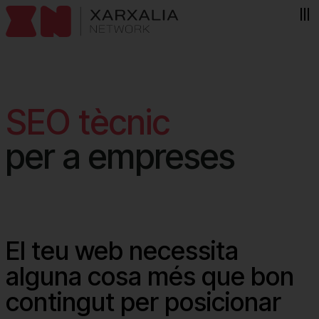
Skip to content
SEO tècnic
per a empreses
El teu web necessita
alguna cosa més que bon
contingut per posicionar