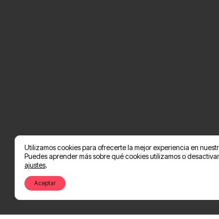
Utilizamos cookies para ofrecerte la mejor experiencia en nuest
Puedes aprender más sobre qué cookies utilizamos o desactivarl
ajustes
.
Aceptar