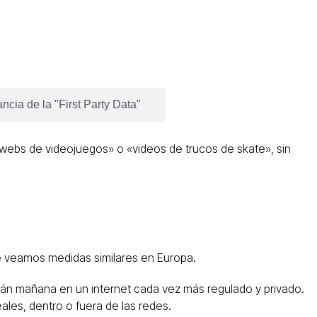
ncia de la "First Party Data"
«webs de videojuegos» o «videos de trucos de skate», sin
ue veamos medidas similares en Europa.
arán mañana en un internet cada vez más regulado y privado.
les, dentro o fuera de las redes.