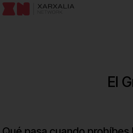
Skip to content
El 
Qué pasa cuando prohíbes l