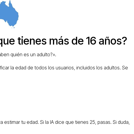
que tienes más de 16 años?
aben quién es un adulto?».
icar la edad de todos los usuarios, incluidos los adultos. Se
ra estimar tu edad. Si la IA dice que tienes 25, pasas. Si duda,