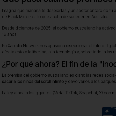
Imagina que mañana te despiertas y un sector entero de tu
de Black Mirror; es lo que acaba de suceder en Australia.
Desde diciembre de 2025, el gobierno australiano ha activad
16 años.
En Xarxalia Network nos apasiona diseccionar el futuro digita
afecta esto a la libertad, a la tecnología y, sobre todo, a las
¿Por qué ahora? El fin de la "ino
La premisa del gobierno australiano es clara: las redes socia
sacar a los niños del scroll infinito
y devolverlos a los parques
La ley ataca a los gigantes (Meta, TikTok, Snapchat, X) con mu