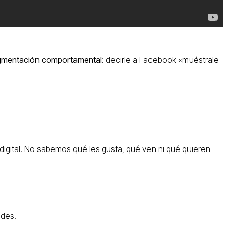
gmentación comportamental
: decirle a Facebook «muéstrale
digital. No sabemos qué les gusta, qué ven ni qué quieren
edes.