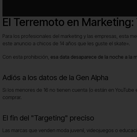
El Terremoto en Marketing:
Para los profesionales del marketing y las empresas, esta m
este anuncio a chicos de 14 años que les guste el skate».
Con esta prohibición,
esa data desaparece de la noche a la 
Adiós a los datos de la Gen Alpha
Si los menores de 16 no tienen cuenta (o están en YouTube e
comprar.
El fin del "Targeting" preciso
Las marcas que venden moda juvenil, videojuegos o educaci