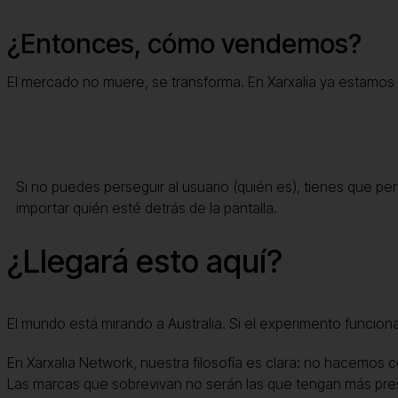
¿Entonces, cómo vendemos?
El mercado no muere, se transforma. En Xarxalia ya estamos
El renacer del Contexto
Si no puedes perseguir al usuario (quién es), tienes que p
importar quién esté detrás de la pantalla.
¿Llegará esto aquí?
El mundo está mirando a Australia. Si el experimento funcio
En Xarxalia Network, nuestra filosofía es clara: no hacemos
Las marcas que sobrevivan no serán las que tengan más pres